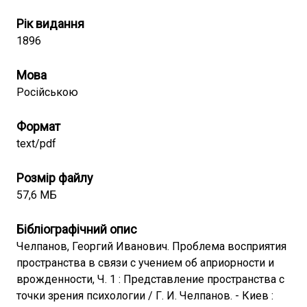
Рік видання
1896
Мова
Російською
Формат
text/pdf
Розмір файлу
57,6 МБ
Бібліографічний опис
Челпанов, Георгий Иванович. Проблема восприятия
пространства в связи с учением об априорности и
врожденности, Ч. 1 : Представление пространства с
точки зрения психологии / Г. И. Челпанов. - Киев :