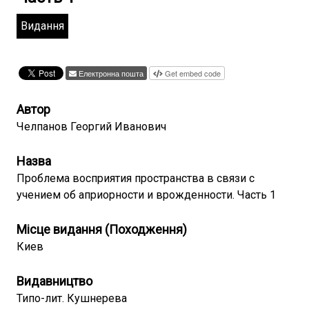
Видання
Електронна пошта
Get embed code
Автор
Челпанов Георгий Иванович
Назва
Проблема восприятия пространства в связи с
учением об априорности и врожденности. Часть 1
Місце видання (Походження)
Киев
Видавництво
Типо-лит. Кушнерева