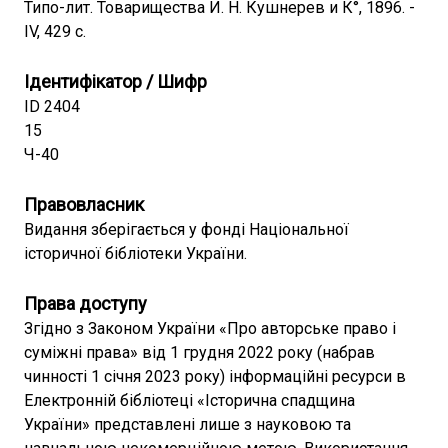
Типо-лит. Товарищества И. Н. Кушнерев и К°, 1896. -
IV, 429 с.
Ідентифікатор / Шифр
ID 2404
15
Ч-40
Правовласник
Видання зберігається у фонді Національної
історичної бібліотеки України.
Права доступу
Згідно з Законом України «Про авторське право і
суміжні права» від 1 грудня 2022 року (набрав
чинності 1 січня 2023 року) інформаційні ресурси в
Електронній бібліотеці «Історична спадщина
України» представлені лише з науковою та