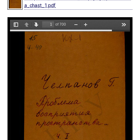
a_chast_1.pdf