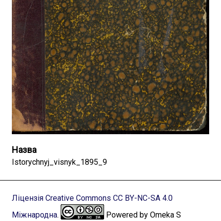
Назва
Istorychnyj_visnyk_1895_9
Ліцензія Creative Commons CC BY-NC-SA 4.0
Міжнародна
.
Powered by Omeka S