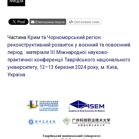
Медіа
Електронна пошта
Get embed code
Частина
Крим та Чорноморський регіон:
реконструктивний розвиток у воєнний та повоєнний
період : матеріали ІІІ Міжнародної науково-
практичної конференції Таврійського національного
університету, 12–13 березня 2024 року, м. Київ,
Україна