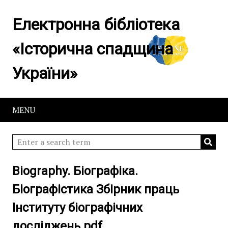
Електронна бібліотека
«Історична спадщина
України»
MENU
Biography. Біографіка.
Біографістика Збірник праць
Інституту біографічних
досліджень.pdf