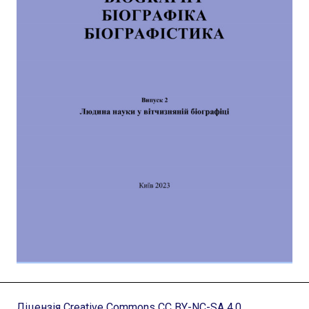
Ліцензія Creative Commons CC BY-NC-SA 4.0