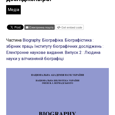
Медіа
Електронна пошта
Get embed code
Частина
Biography. Біографіка. Біографістика :
збірник праць Інституту біографічних досліджень :
Електронне наукове видання. Випуск 2 : Людина
науки у вітчизняній біографіці