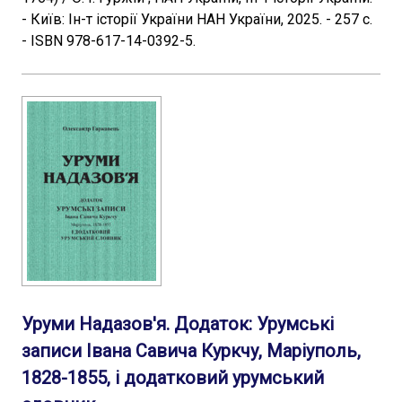
- Київ: Ін-т історії України НАН України, 2025. - 257 с.
- ISBN 978-617-14-0392-5.
Уруми Надазов'я. Додаток: Урумські
записи Івана Савича Куркчу, Маріуполь,
1828-1855, і додатковий урумський