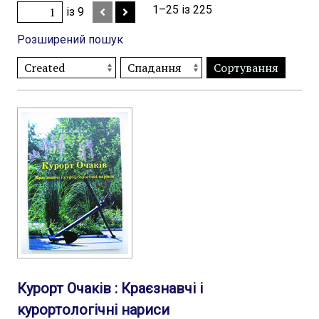
1–25 із 225
із 9
Розширений пошук
Сортування
Курорт Очаків : Краєзнавчі і
курортологічні нариси