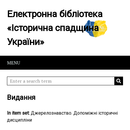
Електронна бібліотека
«Історична спадщина
України»
MENU
Видання
In item set
Джерелознавство. Допоміжні історичні
дисципліни