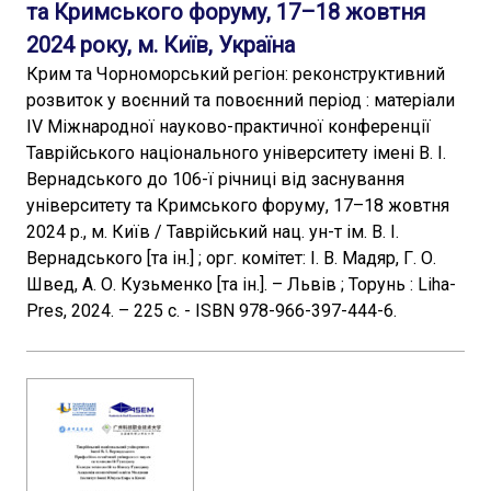
та Кримського форуму, 17–18 жовтня
2024 року, м. Київ, Україна
Крим та Чорноморський регіон: реконструктивний
розвиток у воєнний та повоєнний період : матеріали
ІV Міжнародної науково-практичної конференції
Таврійського національного університету імені В. І.
Вернадського до 106-ї річниці від заснування
університету та Кримського форуму, 17–18 жовтня
2024 р., м. Київ / Таврійський нац. ун-т ім. В. І.
Вернадського [та ін.] ; орг. комітет: І. В. Мадяр, Г. О.
Швед, А. О. Кузьменко [та ін.]. – Львів ; Торунь : Liha-
Pres, 2024. – 225 с. - ISBN 978-966-397-444-6.