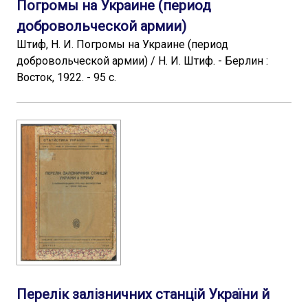
Погромы на Украине (период
добровольческой армии)
Штиф, Н. И. Погромы на Украине (период
добровольческой армии) / Н. И. Штиф. - Берлин :
Восток, 1922. - 95 с.
Перелік залізничних станцій України й