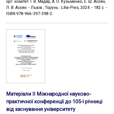
орг. комітет: І. В. Мадяр, А. О. Кузьменко, Е. Ш. Асоян,
Л. В. Асоян. - Львів ; Торунь : Liha-Pres, 2024. - 182 с. -
ISBN 978-966-397-398-2.
Матеріали II Міжнародної науково-
практичної конференції до 105-ї річниці
від заснування університету