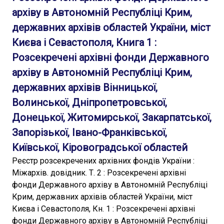
архіву в Автономній Республіці Крим,
державних архівів областей України, міст
Києва і Севастополя, Книга 1 :
Розсекречені архівні фонди Державного
архіву в Автономній Республіці Крим,
державних архівів Вінницької,
Волинської, Дніпропетровської,
Донецької, Житомирської, Закарпатської,
Запорізької, Івано-Франківської,
Київської, Кіровоградської областей
Реєстр розсекречених архівних фондів України :
Міжархів. довідник. Т. 2 : Розсекречені архівні
фонди Державного архіву в Автономній Республіці
Крим, державних архівів областей України, міст
Києва і Севастополя, Кн. 1 : Розсекречені архівні
фонди Державного архіву в Автономній Республіці