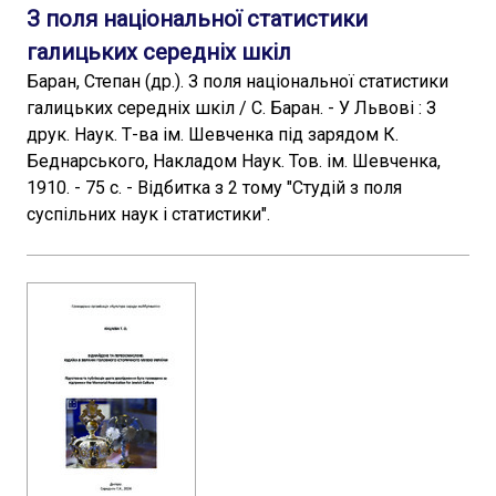
З поля національної статистики
галицьких середніх шкіл
Баран, Степан (др.). З поля національної статистики
галицьких середніх шкіл / С. Баран. - У Львові : З
друк. Наук. Т-ва ім. Шевченка під зарядом К.
Беднарського, Накладом Наук. Тов. ім. Шевченка,
1910. - 75 с. - Відбитка з 2 тому "Студій з поля
суспільних наук і статистики".