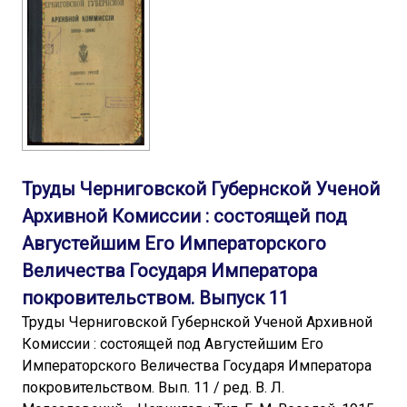
Труды Черниговской Губернской Ученой
Архивной Комиссии : состоящей под
Августейшим Его Императорского
Величества Государя Императора
покровительством. Выпуск 11
Труды Черниговской Губернской Ученой Архивной
Комиссии : состоящей под Августейшим Его
Императорского Величества Государя Императора
покровительством. Вып. 11 / ред. В. Л.