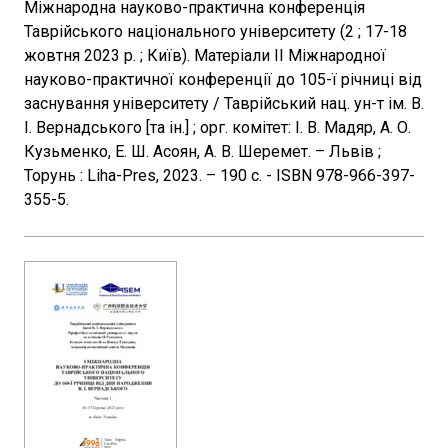
Міжнародна науково-практична конференція
Таврійського національного університету (2 ; 17-18
жовтня 2023 р. ; Київ). Матеріали II Міжнародної
науково-практичної конференції до 105-ї річниці від
заснування університету / Таврійський нац. ун-т ім. В.
І. Вернадського [та ін.] ; орг. комітет: І. В. Мадяр, А. О.
Кузьменко, Е. Ш. Асоян, А. В. Шеремет. – Львів ;
Торунь : Liha-Pres, 2023. – 190 с. - ISBN 978-966-397-
355-5.