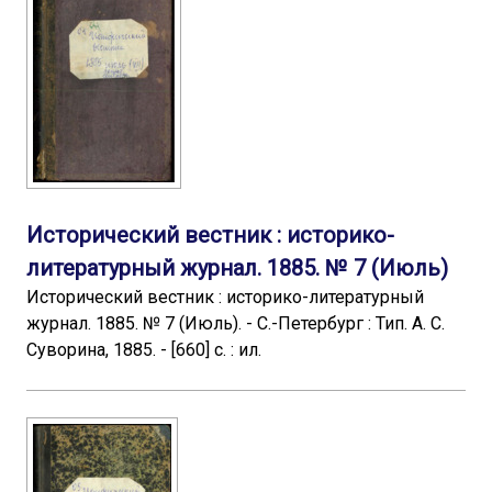
Исторический вестник : историко-
литературный журнал. 1885. № 7 (Июль)
Исторический вестник : историко-литературный
журнал. 1885. № 7 (Июль). - С.-Петербург : Тип. А. С.
Суворина, 1885. - [660] с. : ил.