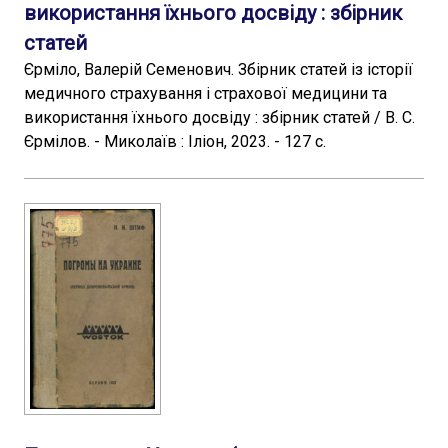
використання їхнього досвіду : збірник
статей
Єрміло, Валерій Семенович. Збірник статей із історії
медичного страхування і страхової медицини та
використання їхнього досвіду : збірник статей / В. С.
Єрмілов. - Миколаїв : Іліон, 2023. - 127 с.