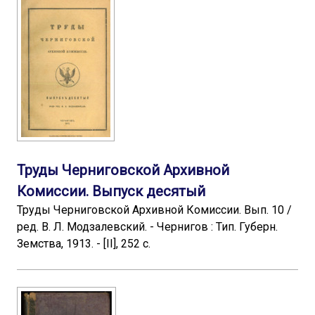
Труды Черниговской Архивной
Комиссии. Выпуск десятый
Труды Черниговской Архивной Комиссии. Вып. 10 /
ред. В. Л. Модзалевский. - Чернигов : Тип. Губерн.
Земства, 1913. - [II], 252 с.