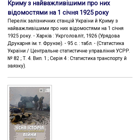
Криму з найважливішими про них
відомостями на 1 січня 1925 року
Перелік залізничних станцій України й Криму з
найважливішими про них відомостями на 1 січня
1925 року. - Харків : Укрголовліт, 1926 (Урядова
Друкарня ім. т. Фрунзе). - 95 с. : табл. - (Статистика
України / Центральне статистичне управління УСРР.
№ 82 ; Т. 4. Вип. 1 ; Серія 4 : Статистика транспорту й
звязку).