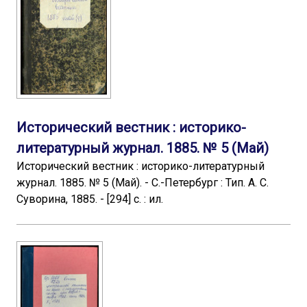
Исторический вестник : историко-
литературный журнал. 1885. № 5 (Май)
Исторический вестник : историко-литературный
журнал. 1885. № 5 (Май). - С.-Петербург : Тип. А. С.
Суворина, 1885. - [294] с. : ил.