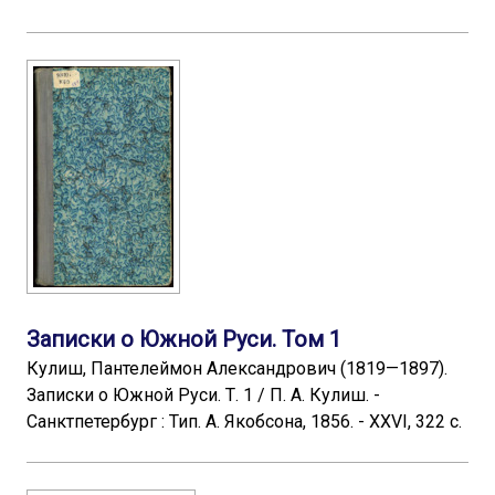
Записки о Южной Руси. Том 1
Кулиш, Пантелеймон Александрович (1819—1897).
Записки о Южной Руси. Т. 1 / П. А. Кулиш. -
Санктпетербург : Тип. А. Якобсона, 1856. - XXVI, 322 с.