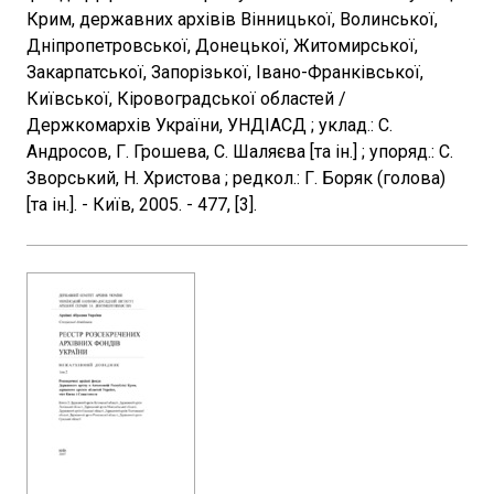
Крим, державних архівів Вінницької, Волинської,
Дніпропетровської, Донецької, Житомирської,
Закарпатської, Запорізької, Івано-Франківської,
Київської, Кіровоградської областей /
Держкомархів України, УНДІАСД ; уклад.: С.
Андросов, Г. Грошева, С. Шаляєва [та ін.] ; упоряд.: С.
Зворський, Н. Христова ; редкол.: Г. Боряк (голова)
[та ін.]. - Київ, 2005. - 477, [3].