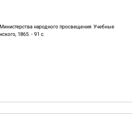
й Министерства народного просвещения. Учебные
ского, 1865. - 91 с.