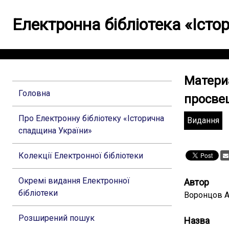
Електронна бібліотека «Іст
Матери
Головна
просвещ
Про Електронну бібліотеку «Історична
Видання
спадщина України»
Колекції Електронної бібліотеки
Окремі видання Електронної
Автор
бібліотеки
Воронцов А
Розширений пошук
Назва