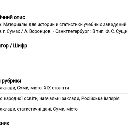
ічний опис
А. Материалы для истории и статистики учебных заведени
г. Сумах / А. Воронцов. - Санктпетербург : В тип. Ф. С. Сущин
атор / Шифр
 рубрики
аклади, Суми, місто, XIX століття
о народної освіти, навчальні заклади, Російська імперія
аклади, статистичні дані, Суми, місто
сник