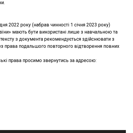
ни.
дня 2022 року (набрав чинності 1 січня 2023 року)
раїни» мають бути використані лише з навчальною та
тексту з документа рекомендується здійснювати з
без права подальшого повторного відтворення повних
ькі права просимо звернутись за адресою: