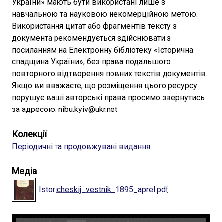
України» мають бути використані лише з
навчальною та науковою некомерційною метою.
Використання цитат або фрагментів тексту з
документа рекомендується здійснювати з
посиланням на Електронну бібліотеку «Історична
спадщина України», без права подальшого
повторного відтворення повних текстів документів.
Якщо ви вважаєте, що розміщення цього ресурсу
порушує ваші авторські права просимо звернутись
за адресою: nibu.kyiv@ukr.net
Колекції
Періодичні та продовжувані видання
Медіа
Istoricheskij_vestnik_1895_aprel.pdf