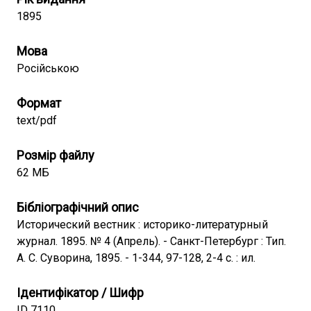
1895
Мова
Російською
Формат
text/pdf
Розмір файлу
62 МБ
Бібліографічний опис
Исторический вестник : историко-литературный
журнал. 1895. № 4 (Апрель). - Санкт-Петербург : Тип.
А. С. Суворина, 1895. - 1-344, 97-128, 2-4 c. : ил.
Ідентифікатор / Шифр
ID 7110