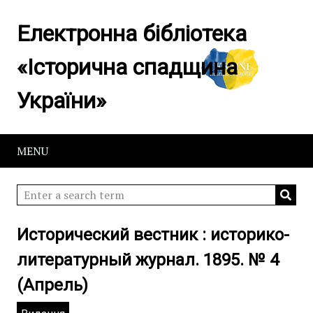
Електронна бібліотека
«Історична спадщина
України»
MENU
Исторический вестник : историко-
литературный журнал. 1895. № 4
(Апрель)