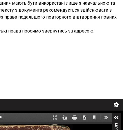
раїни» мають бути використані лише з навчальною та
тексту з документа рекомендується здійснювати з
без права подальшого повторного відтворення повних
ькі права просимо звернутись за адресою: