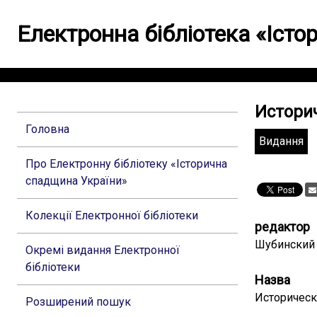
Електронна бібліотека «Іст
Историч
Головна
Видання
Про Електронну бібліотеку «Історична
спадщина України»
Колекції Електронної бібліотеки
редактор
Шубинский 
Окремі видання Електронної
бібліотеки
Назва
Историческ
Розширений пошук