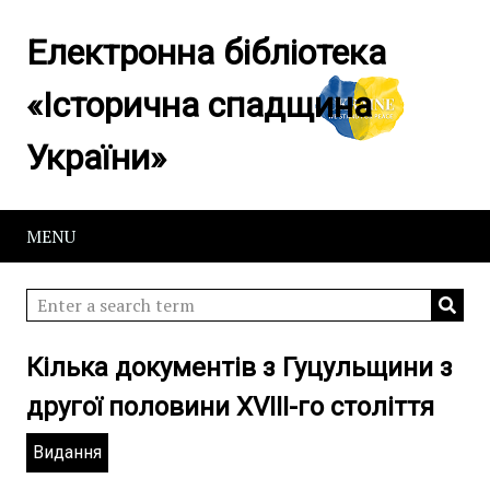
Електронна бібліотека
«Історична спадщина
України»
MENU
Кілька документів з Гуцульщини з
другої половини XVIII-го століття
Видання