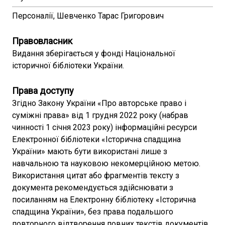
Персоналії, Шевченко Тарас Григорович
Правовласник
Видання зберігається у фонді Національної
історичної бібліотеки України.
Права доступу
Згідно Закону України «Про авторське право і
суміжні права» від 1 грудня 2022 року (набрав
чинності 1 січня 2023 року) інформаційні ресурси
Електронної бібліотеки «Історична спадщина
України» мають бути використані лише з
навчальною та науковою некомерційною метою.
Використання цитат або фрагментів тексту з
документа рекомендується здійснювати з
посиланням на Електронну бібліотеку «Історична
спадщина України», без права подальшого
повторного відтворення повних текстів документів.