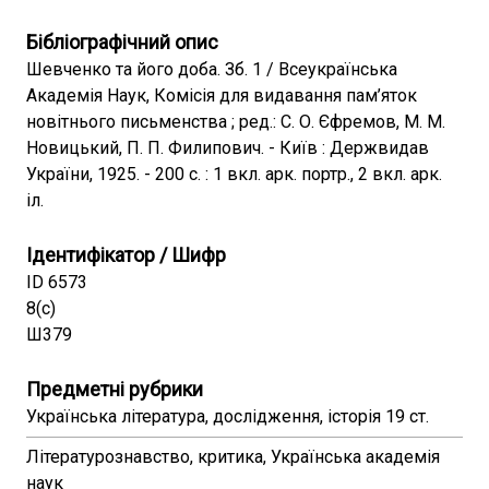
Бібліографічний опис
Шевченко та його доба. Зб. 1 / Всеукраїнська
Академія Наук, Комісія для видавання пам’яток
новітнього письменства ; ред.: С. О. Єфремов, М. М.
Новицький, П. П. Филипович. - Київ : Держвидав
України, 1925. - 200 с. : 1 вкл. арк. портр., 2 вкл. арк.
іл.
Ідентифікатор / Шифр
ID 6573
8(с)
Ш379
Предметні рубрики
Українська література, дослідження, історія 19 ст.
Літературознавство, критика, Українська академія
наук