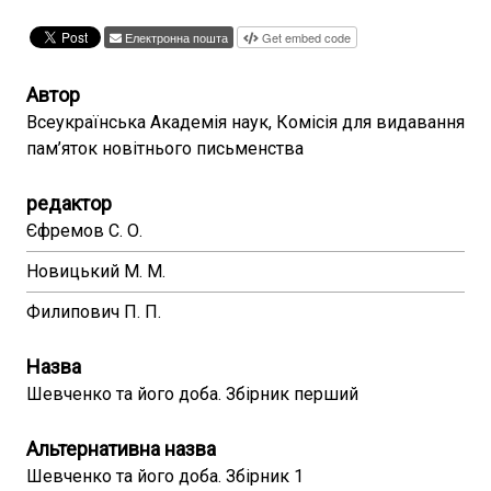
Електронна пошта
Get embed code
Автор
Всеукраїнська Академія наук, Комісія для видавання
пам’яток новітнього письменства
редактор
Єфремов С. О.
Новицький М. М.
Филипович П. П.
Назва
Шевченко та його доба. Збірник перший
Альтернативна назва
Шевченко та його доба. Збірник 1