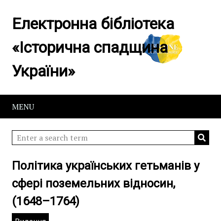
Електронна бібліотека
«Історична спадщина
України»
MENU
Політика українських гетьманів у
сфері поземельних відносин,
(1648–1764)