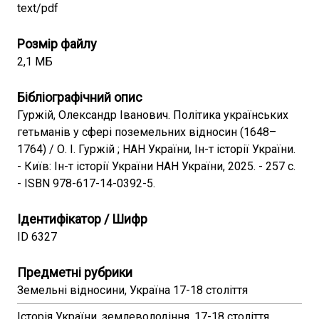
text/pdf
Розмір файлу
2,1 МБ
Бібліографічний опис
Гуржій, Олександр Іванович. Політика українських
гетьманів у сфері поземельних відносин (1648–
1764) / О. І. Гуржій ; НАН України, Ін-т історії України.
- Київ: Ін-т історії України НАН України, 2025. - 257 с.
- ISBN 978-617-14-0392-5.
Ідентифікатор / Шифр
ID 6327
Предметні рубрики
Земельні відносини, Україна 17-18 століття
Історія України, землеволодіння, 17-18 століття