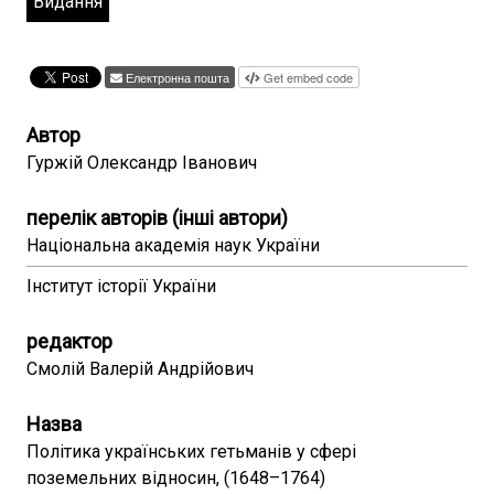
Видання
Електронна пошта
Get embed code
Автор
Гуржій Олександр Іванович
перелік авторів (інші автори)
Національна академія наук України
Інститут історії України
редактор
Смолій Валерій Андрійович
Назва
Політика українських гетьманів у сфері
поземельних відносин, (1648–1764)