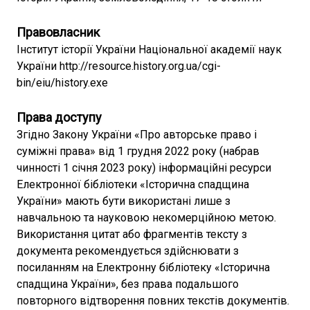
Правовласник
Інститут історії України Національної академії наук
України http://resource.history.org.ua/cgi-
bin/eiu/history.exe
Права доступу
Згідно Закону України «Про авторське право і
суміжні права» від 1 грудня 2022 року (набрав
чинності 1 січня 2023 року) інформаційні ресурси
Електронної бібліотеки «Історична спадщина
України» мають бути використані лише з
навчальною та науковою некомерційною метою.
Використання цитат або фрагментів тексту з
документа рекомендується здійснювати з
посиланням на Електронну бібліотеку «Історична
спадщина України», без права подальшого
повторного відтворення повних текстів документів.