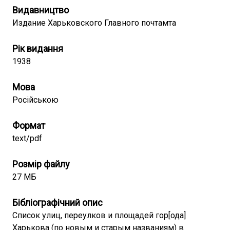
Видавництво
Издание Харьковского Главного почтамта
Рік видання
1938
Мова
Російською
Формат
text/pdf
Розмір файлу
27 МБ
Бібліографічний опис
Список улиц, переулков и площадей гор[ода]
Харькова (по новым и старым названиям) в