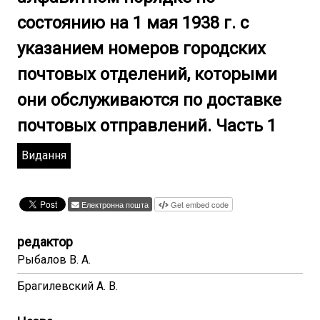
состоянию на 1 мая 1938 г. с
указанием номеров городских
почтовых отделений, которыми
они обслуживаются по доставке
почтовых отправлений. Часть 1
Видання
Електронна пошта
Get embed code
редактор
Рыбалов В. А.
Брагилевский А. В.