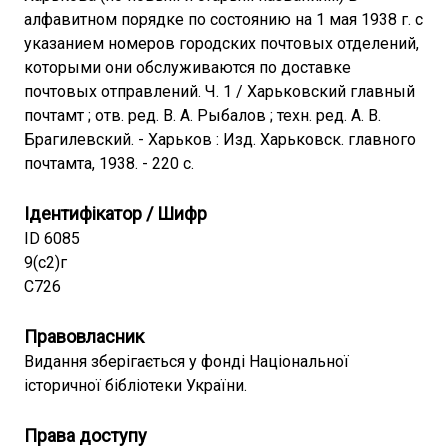
алфавитном порядке по состоянию на 1 мая 1938 г. с
указанием номеров городских почтовых отделений,
которыми они обслуживаются по доставке
почтовых отправлений. Ч. 1 / Харьковский главный
почтамт ; отв. ред. В. А. Рыбалов ; техн. ред. А. В.
Брагилевский. - Харьков : Изд. Харьковск. главного
почтамта, 1938. - 220 с.
Ідентифікатор / Шифр
ID 6085
9(с2)г
С726
Правовласник
Видання зберігається у фонді Національної
історичної бібліотеки України.
Права доступу