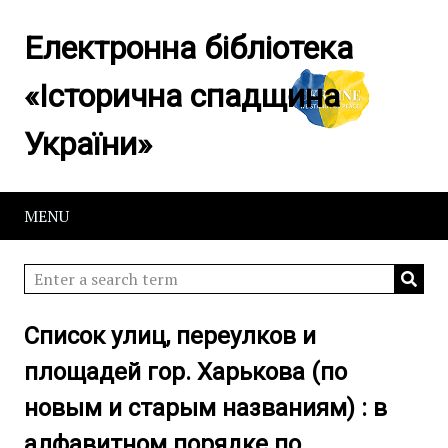
Електронна бібліотека
«Історична спадщина
України»
MENU
Список улиц, переулков и
площадей гор. Харькова (по
новым и старым названиям) : в
алфавитном порядке по