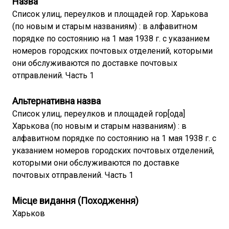
Назва
Список улиц, переулков и площадей гор. Харькова
(по новым и старым названиям) : в алфавитном
порядке по состоянию на 1 мая 1938 г. с указанием
номеров городских почтовых отделений, которыми
они обслуживаются по доставке почтовых
отправлений. Часть 1
Альтернативна назва
Список улиц, переулков и площадей гор[ода]
Харькова (по новым и старым названиям) : в
алфавитном порядке по состоянию на 1 мая 1938 г. с
указанием номеров городских почтовых отделений,
которыми они обслуживаются по доставке
почтовых отправлений. Часть 1
Місце видання (Походження)
Харьков