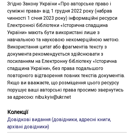
Згідно Закону України «Про авторське право і
суміжні права» від 1 грудня 2022 року (набрав
чинності 1 січня 2023 року) інформаційні ресурси
Електронної бібліотеки «Історична спадщина
України» мають бути використані лише з
навчальною та науковою некомерційною метою.
Використання цитат або фрагментів тексту з
документа рекомендується здійснювати з
посиланням на Електронну бібліотеку «Історична
спадщина України», без права подальшого
повторного відтворення повних текстів документів.
Якщо ви вважаєте, що розміщення цього ресурсу
порушує ваші авторські права просимо звернутись
за адресою: nibu.kyiv@ukr.net
Колекції
Довідкові видання (довідники, адресні книги,
архівні довідники)