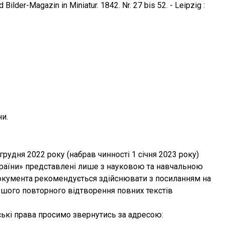
lder-Magazin in Miniatur. 1842. Nr. 27 bis 52. - Leipzig :
ни.
грудня 2022 року (набрав чинності 1 січня 2023 року)
України» представлені лише з науковою та навчальною
окумента рекомендується здійснювати з посиланням на
ьшого повторного відтворення повних текстів
ькі права просимо звернутись за адресою: