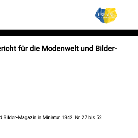
icht für die Modenwelt und Bilder-
Bilder-Magazin in Miniatur. 1842. Nr. 27 bis 52