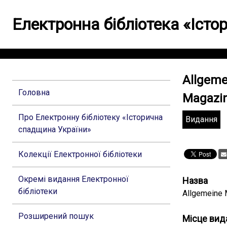
Електронна бібліотека «Іст
Allgeme
Головна
Magazin 
Про Електронну бібліотеку «Історична
Видання
спадщина України»
Колекції Електронної бібліотеки
Окремі видання Електронної
Назва
бібліотеки
Allgemeine M
Розширений пошук
Місце вид