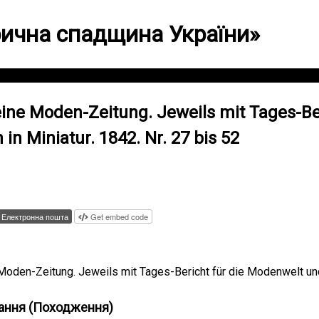
орична спадщина України»
ine Moden-Zeitung. Jeweils mit Tages-Ber
in Miniatur. 1842. Nr. 27 bis 52
Електронна пошта
Get embed code
oden-Zeitung. Jeweils mit Tages-Bericht für die Modenwelt und 
ання (Походження)