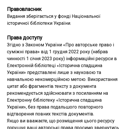
Правовласник
Видання зберігається у фонді Національної
історичної бібліотеки України.
Права доступу
Згідно з Законом України «Про авторське право і
суміжні права» від 1 грудня 2022 року (набрав
чинності 1 січня 2023 року) інформаційні ресурси в
Електронній бібліотеці «Історична спадщина
України» представлені лише з науковою та
навчальною некомерційною метою. Використання
цитат або фрагментів тексту з документа
рекомендується здійснювати з посиланням на
Електронну бібліотеку «Історична спадщина
України», без права подальшого повторного
відтворення повних текстів документів.
Якщо ви вважаєте, що розміщення цього ресурсу
порушує ваші авторські права просимо звернутись