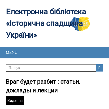
Електронна бібліотека
«Історична спадщина
України»
MENU
Враг будет разбит : статьи,
доклады и лекции
Видання