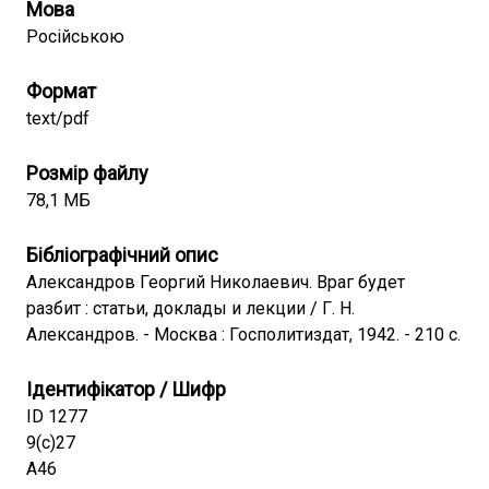
Мова
Російською
Формат
text/pdf
Розмір файлу
78,1 МБ
Бібліографічний опис
Александров Георгий Николаевич. Враг будет
разбит : статьи, доклады и лекции / Г. Н.
Александров. - Москва : Госполитиздат, 1942. - 210 с.
Ідентифікатор / Шифр
ID 1277
9(с)27
А46