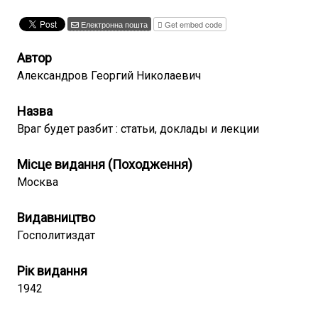
Електронна пошта
Get embed code
Автор
Александров Георгий Николаевич
Назва
Враг будет разбит : статьи, доклады и лекции
Місце видання (Походження)
Москва
Видавництво
Госполитиздат
Рік видання
1942