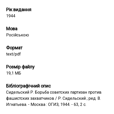
Рік видання
1944
Мова
Російською
Формат
text/pdf
Розмір файлу
19,1 МБ
Бібліографічний опис
Сидельский Р. Борьба советских партизан против
фашистских захватчиков / Р. Сидельский ; ред. В.
Игнатьева. - Москва : ОГИЗ, 1944. - 63, 2 с.