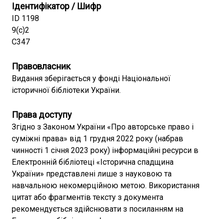
Ідентифікатор / Шифр
ID 1198
9(с)2
С347
Правовласник
Видання зберігається у фонді Національної
історичної бібліотеки України.
Права доступу
Згідно з Законом України «Про авторське право і
суміжні права» від 1 грудня 2022 року (набрав
чинності 1 січня 2023 року) інформаційні ресурси в
Електронній бібліотеці «Історична спадщина
України» представлені лише з науковою та
навчальною некомерційною метою. Використання
цитат або фрагментів тексту з документа
рекомендується здійснювати з посиланням на