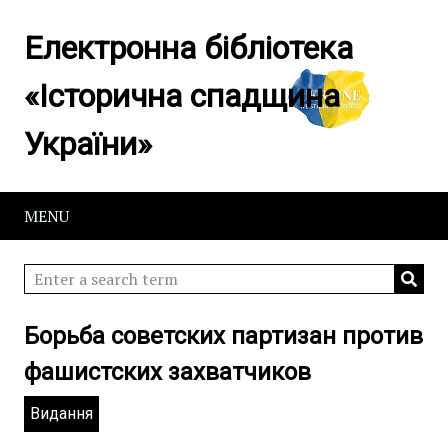
Електронна бібліотека
«Історична спадщина
України»
MENU
Борьба советских партизан против
фашистских захватчиков
Видання